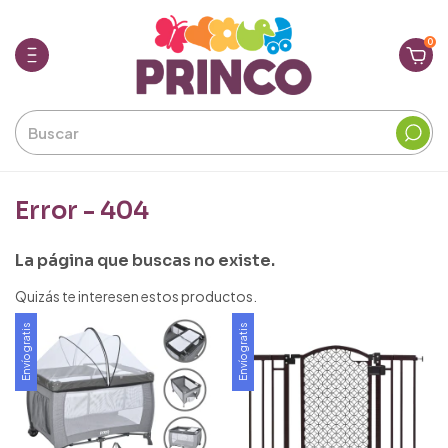
0
Error - 404
La página que buscas no existe.
Quizás te interesen estos productos.
Envío gratis
Envío gratis