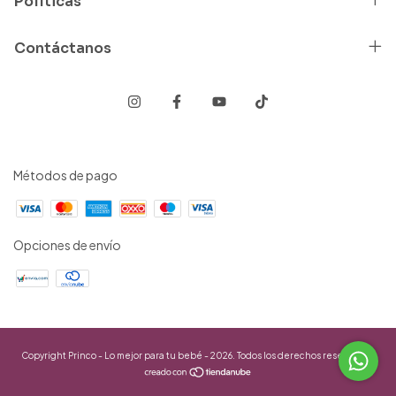
Políticas
Contáctanos
Métodos de pago
Opciones de envío
Copyright Princo - Lo mejor para tu bebé - 2026. Todos los derechos reservados.