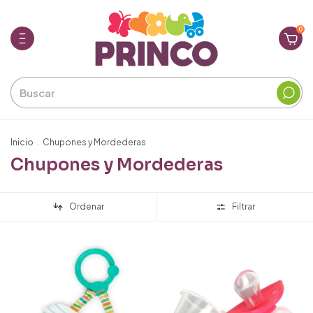
0
Inicio
.
Chupones y Mordederas
Chupones y Mordederas
Ordenar
Filtrar