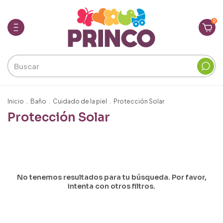
0
Inicio
.
Baño
.
Cuidado de la piel
.
Protección Solar
Protección Solar
No tenemos resultados para tu búsqueda. Por favor,
intenta con otros filtros.