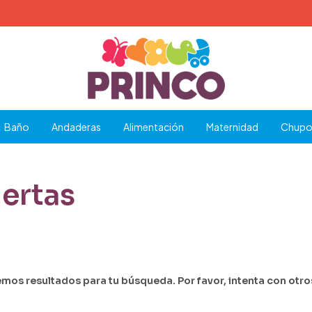
Baño
Andaderas
Alimentación
Maternidad
Chupo
ertas
mos resultados para tu búsqueda. Por favor, intenta con otros 