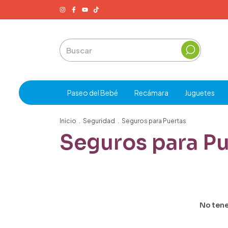
Paseo del Bebé
Recámara
Juguetes
Inicio
.
Seguridad
.
Seguros para Puertas
Seguros para Pu
No tene