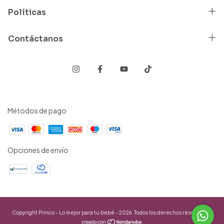
Políticas
Contáctanos
Métodos de pago
Opciones de envío
Copyright Princo - Lo mejor para tu bebé - 2026. Todos los derechos reservados.