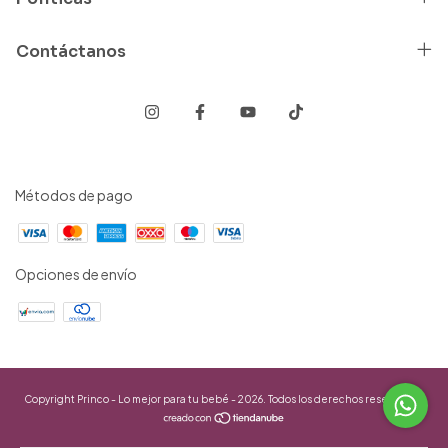
Contáctanos
Métodos de pago
Opciones de envío
Copyright Princo - Lo mejor para tu bebé - 2026. Todos los derechos reservados.