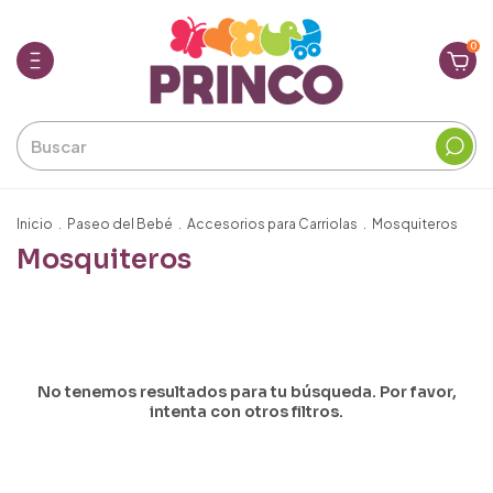
0
Inicio
.
Paseo del Bebé
.
Accesorios para Carriolas
.
Mosquiteros
Mosquiteros
No tenemos resultados para tu búsqueda. Por favor,
intenta con otros filtros.