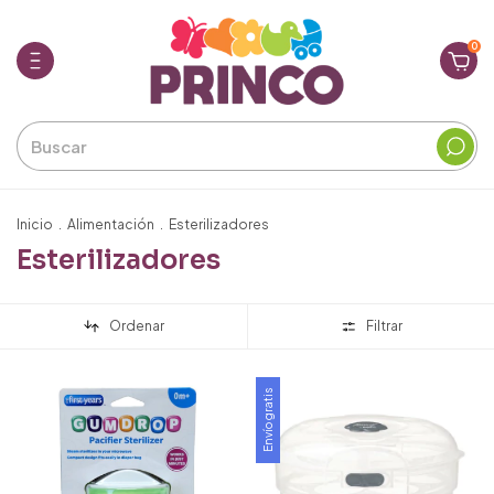
0
Inicio
.
Alimentación
.
Esterilizadores
Esterilizadores
Ordenar
Filtrar
Envío gratis