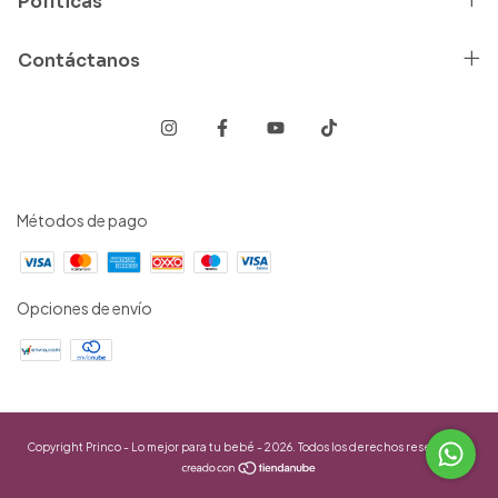
Políticas
Contáctanos
Métodos de pago
Opciones de envío
Copyright Princo - Lo mejor para tu bebé - 2026. Todos los derechos reservados.