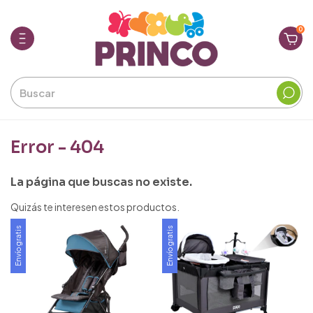
0
Error - 404
La página que buscas no existe.
Quizás te interesen estos productos.
Envío gratis
Envío gratis