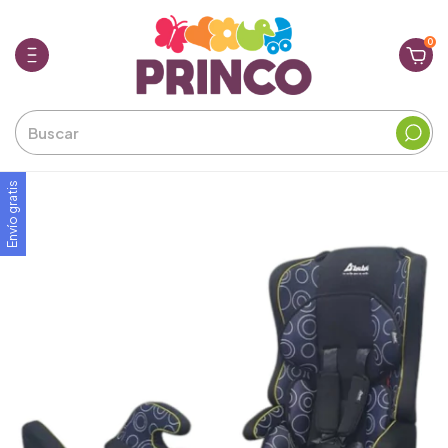
0
Envío gratis