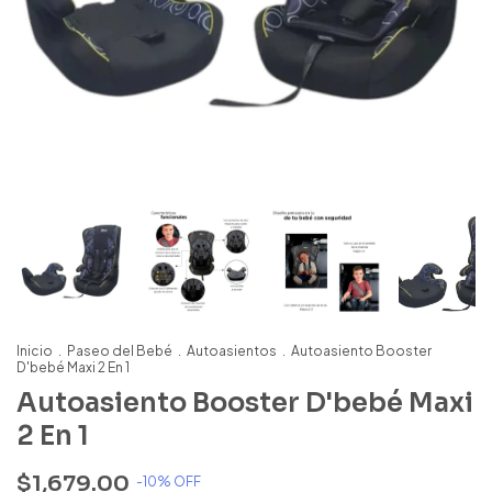
Inicio
.
Paseo del Bebé
.
Autoasientos
.
Autoasiento Booster
D'bebé Maxi 2 En 1
Autoasiento Booster D'bebé Maxi
2 En 1
$1,679.00
-
10
% OFF