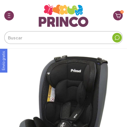
0
Envío gratis