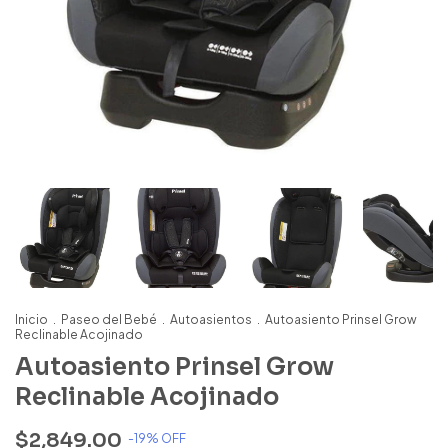
Inicio
.
Paseo del Bebé
.
Autoasientos
.
Autoasiento Prinsel Grow
Reclinable Acojinado
Autoasiento Prinsel Grow
Reclinable Acojinado
$2,849.00
-
19
% OFF