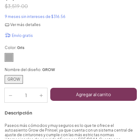
$3,519.00
9
meses sin intereses de
$316.56
Ver más detalles
Envío gratis
Color:
Gris
Nombre del diseño:
GROW
GROW
Descripción
Paseos más cómodos y muy seguros es lo que te ofrece el
autoasiento Grow de Prinsel, ya que cuenta con un sistema central de
ajuste de cinturones y cumple con las más estrictas normas