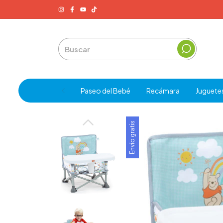
Paseo del Bebé
Recámara
Juguete
Envío gratis