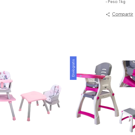
- Peso: 1 kg
Compartir
Envío gratis