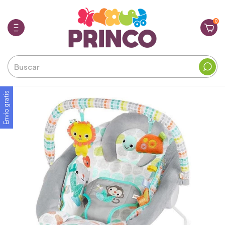
0
Envío gratis