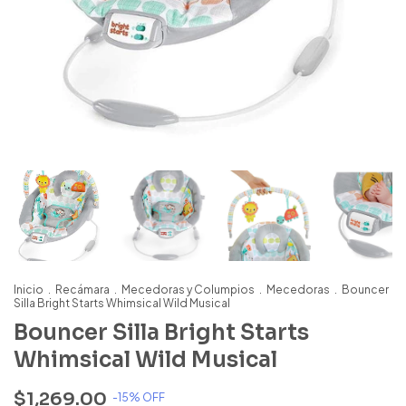
Inicio
.
Recámara
.
Mecedoras y Columpios
.
Mecedoras
.
Bouncer
Silla Bright Starts Whimsical Wild Musical
Bouncer Silla Bright Starts
Whimsical Wild Musical
$1,269.00
-
15
% OFF