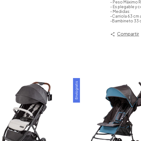
- Peso Máximo 
- Es plegable y
- Medidas:
-Carriola 63 cm 
-Bambineto 33 c
Compartir
Envío gratis