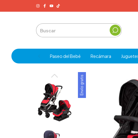
Paseo del Bebé
Recámara
Juguete
Envío gratis