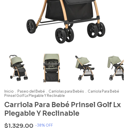
Inicio
.
Paseo del Bebé
.
Carriolas para Bebés
.
Carriola Para Bebé
Prinsel Golf Lx Plegable Y Reclinable
Carriola Para Bebé Prinsel Golf Lx
Plegable Y Reclinable
$1,329.00
-
38
% OFF