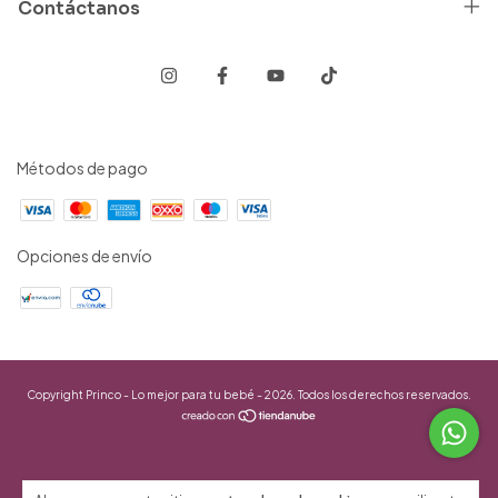
Contáctanos
Métodos de pago
Opciones de envío
Copyright Princo - Lo mejor para tu bebé - 2026. Todos los derechos reservados.