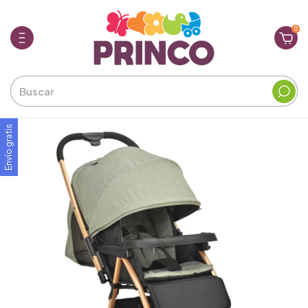
0
Envío gratis