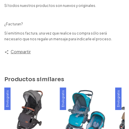
Sí todos nuestros productos son nuevos y originales.
¿Facturan?
Sí emitimos factura, una vez que realice su compra sólo será
necesario que nos regale un mensaje para indicarle el proceso.
Compartir
Productos similares
Envío gratis
Envío gratis
Envío gratis