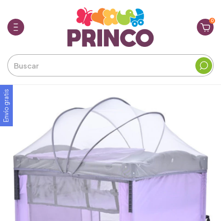
0
Envío gratis