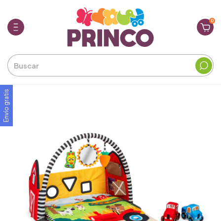
0
Envío gratis