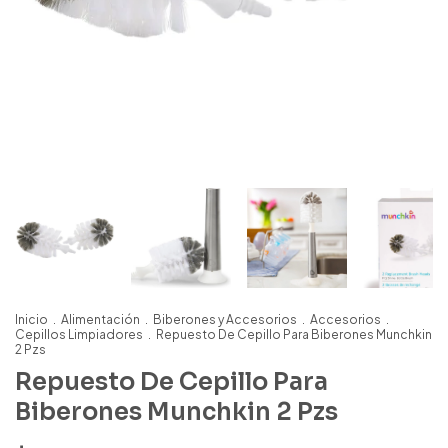
Inicio
.
Alimentación
.
Biberones y Accesorios
.
Accesorios
.
Cepillos Limpiadores
.
Repuesto De Cepillo Para Biberones Munchkin
2 Pzs
Repuesto De Cepillo Para
Biberones Munchkin 2 Pzs