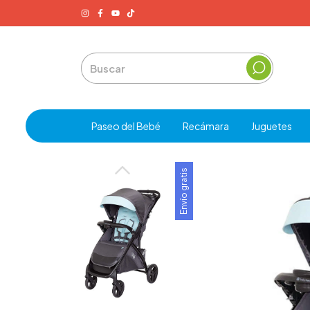
Paseo del Bebé
Recámara
Juguetes
Envío gratis