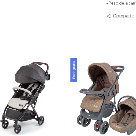
- Peso de la carri
Compartir
Envío gratis