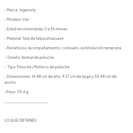
- Marca: Ingenuity
- Modelo: Van
- Edad recomendada: 0 a 36 meses
- Material: Tela de felpa ultrasuave
- Beneficios: Acompañamiento, consuelo, estimulación temprana
- Diseño: Animal de peluche
- Tipo: Peluche / Muñeco de peluche
- Dimensiones: 16.48 cm de alto, 9.27 cm de largo y 30.48 cm de
ancho.
-Peso: 113.4 g
_____________________
LO QUE OBTIENES: