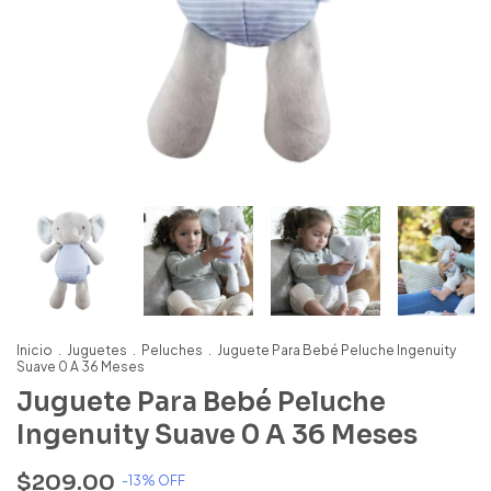
Inicio
.
Juguetes
.
Peluches
.
Juguete Para Bebé Peluche Ingenuity
Suave 0 A 36 Meses
Juguete Para Bebé Peluche
Ingenuity Suave 0 A 36 Meses
$209.00
-
13
% OFF