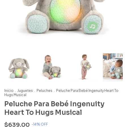
Inicio
.
Juguetes
.
Peluches
.
Peluche Para Bebé Ingenuity Heart To
Hugs Musical
Peluche Para Bebé Ingenuity
Heart To Hugs Musical
$639.00
-
14
% OFF