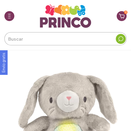
0
Envío gratis