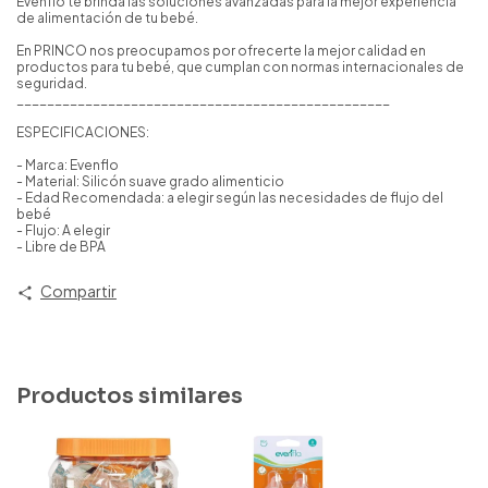
Evenflo te brinda las soluciones avanzadas para la mejor experiencia
de alimentación de tu bebé.
En PRINCO nos preocupamos por ofrecerte la mejor calidad en
productos para tu bebé, que cumplan con normas internacionales de
seguridad.
_________________________________________________
ESPECIFICACIONES:
- Marca: Evenflo
- Material: Silicón suave grado alimenticio
- Edad Recomendada: a elegir según las necesidades de flujo del
bebé
- Flujo: A elegir
- Libre de BPA
Compartir
Productos similares