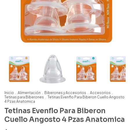
Inicio
.
Alimentación
.
Biberones y Accesorios
.
Accesorios
.
Tetinas para Biberones
.
Tetinas Evenflo Para Biberon Cuello Angosto
4 Pzas Anatomica
Tetinas Evenflo Para Biberon
Cuello Angosto 4 Pzas Anatomica