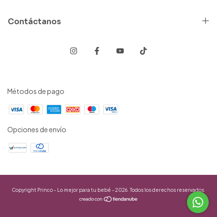
Contáctanos
Métodos de pago
Opciones de envío
Copyright Princo - Lo mejor para tu bebé - 2026. Todos los derechos reservados.